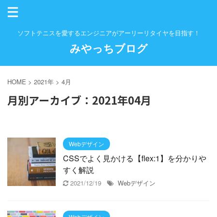
ソフトテニスを愛するエンジニアがアーリーリタイヤを目指す！
みやっちブログ
HOME
>
2021年
>
4月
月別アーカイブ：2021年04月
Webデザイン
CSSでよく見かける【flex:1】を分かりや
すく解説
2021/12/19
Webデザイン
Webデザイン