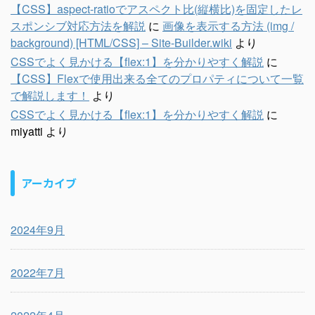
【CSS】aspect-ratioでアスペクト比(縦横比)を固定したレ
スポンシブ対応方法を解説
に
画像を表示する方法 (img /
background) [HTML/CSS] – Site-Builder.wiki
より
CSSでよく見かける【flex:1】を分かりやすく解説
に
【CSS】Flexで使用出来る全てのプロパティについて一覧
で解説します！
より
CSSでよく見かける【flex:1】を分かりやすく解説
に
miyatti
より
アーカイブ
2024年9月
2022年7月