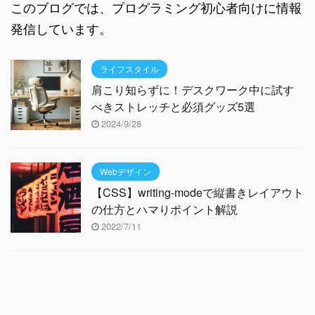
このブログでは、プログラミング初心者向けに情報
発信しています。
ライフスタイル
肩こり知らずに！デスクワーク中に試す
べきストレッチと必須グッズ5選
2024/9/28
Webデザイン
【CSS】writing-modeで縦書きレイアウト
の仕方とハマりポイント解説
2022/7/11