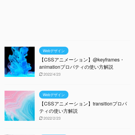
Webデザイン
【CSSアニメーション】@keyframes・
animationプロパティの使い方解説
2022/4/23
Webデザイン
【CSSアニメーション】transitionプロパ
ティの使い方解説
2022/2/23