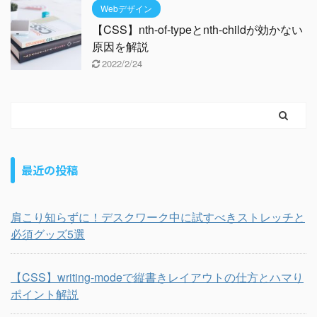
Webデザイン
【CSS】nth-of-typeとnth-childが効かない
原因を解説
2022/2/24
最近の投稿
肩こり知らずに！デスクワーク中に試すべきストレッチと
必須グッズ5選
【CSS】writing-modeで縦書きレイアウトの仕方とハマり
ポイント解説