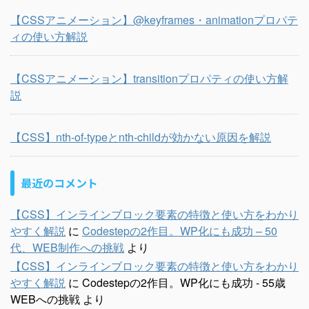
【CSSアニメーション】@keyframes・animationプロパテ
ィの使い方解説
【CSSアニメーション】transitionプロパティの使い方解
説
【CSS】nth-of-typeとnth-childが効かない原因を解説
最近のコメント
【CSS】インラインブロック要素の特徴と使い方をわかり
やすく解説
に
Codestepの2作目。WP化にも成功 – 50
代、WEB制作への挑戦
より
【CSS】インラインブロック要素の特徴と使い方をわかり
やすく解説
に
Codestepの2作目。WP化にも成功 - 55歳
WEBへの挑戦
より