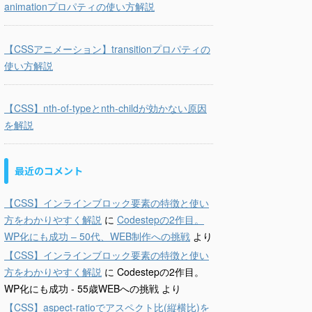
animationプロパティの使い方解説
【CSSアニメーション】transitionプロパティの
使い方解説
【CSS】nth-of-typeとnth-childが効かない原因
を解説
最近のコメント
【CSS】インラインブロック要素の特徴と使い
方をわかりやすく解説
に
Codestepの2作目。
WP化にも成功 – 50代、WEB制作への挑戦
より
【CSS】インラインブロック要素の特徴と使い
方をわかりやすく解説
に
Codestepの2作目。
WP化にも成功 - 55歳WEBへの挑戦
より
【CSS】aspect-ratioでアスペクト比(縦横比)を