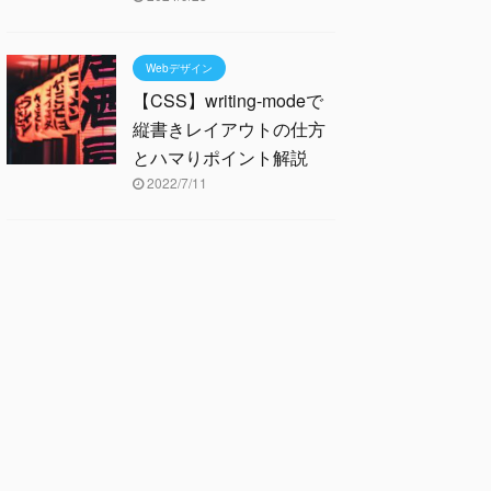
Webデザイン
【CSS】writing-modeで
縦書きレイアウトの仕方
とハマりポイント解説
2022/7/11