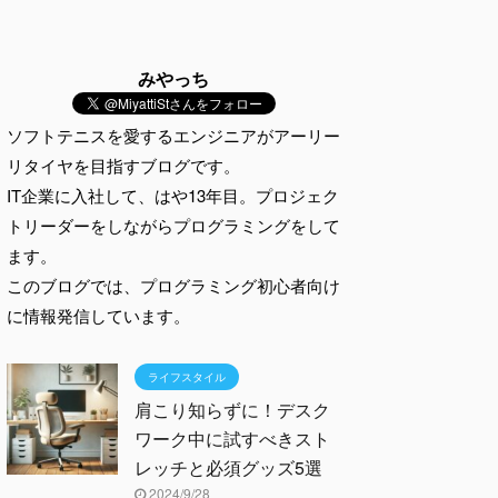
みやっち
ソフトテニスを愛するエンジニアがアーリー
リタイヤを目指すブログです。
IT企業に入社して、はや13年目。プロジェク
トリーダーをしながらプログラミングをして
ます。
このブログでは、プログラミング初心者向け
に情報発信しています。
ライフスタイル
肩こり知らずに！デスク
ワーク中に試すべきスト
レッチと必須グッズ5選
2024/9/28