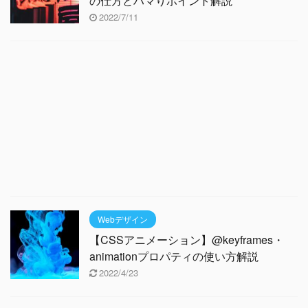
の仕方とハマりポイント解説
2022/7/11
Webデザイン
【CSSアニメーション】@keyframes・
animationプロパティの使い方解説
2022/4/23