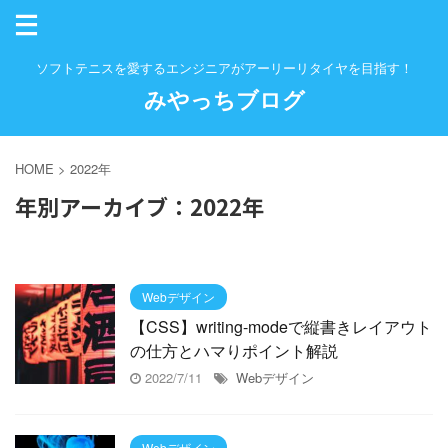
ソフトテニスを愛するエンジニアがアーリーリタイヤを目指す！
みやっちブログ
HOME
>
2022年
年別アーカイブ：2022年
Webデザイン
【CSS】writing-modeで縦書きレイアウト
の仕方とハマりポイント解説
2022/7/11
Webデザイン
Webデザイン