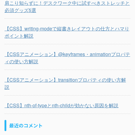
肩こり知らずに！デスクワーク中に試すべきストレッチと
必須グッズ5選
【CSS】writing-modeで縦書きレイアウトの仕方とハマり
ポイント解説
【CSSアニメーション】@keyframes・animationプロパテ
ィの使い方解説
【CSSアニメーション】transitionプロパティの使い方解
説
【CSS】nth-of-typeとnth-childが効かない原因を解説
最近のコメント