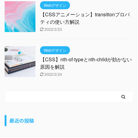
Webデザイン
【CSSアニメーション】transitionプロパ
ティの使い方解説
2022/2/23
Webデザイン
【CSS】nth-of-typeとnth-childが効かない
原因を解説
2022/2/24
最近の投稿